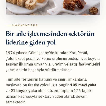
HAKKIMIZDA
Bir aile işletmesinden sektörün
liderine giden yol
1974 yılında Gümüşhane'de kurulan Kral Pestil,
geleneksel pestil ve köme üretimini endüstriyel boyuta
taşıyan ilk firma unvanıyla, üretim ve satış faaliyetlerini
yarım asırdır başarıyla sürdürmektedir.
Tüm aile fertlerinin katılımı ve sınırlı imkânlarla
başlayan bu üretim yolculuğu, bugün
105 mavi yaka
ve
21 beyaz yaka
olmak üzere toplam 126 kişilik
uzman kadrosuyla sektörün lideri olarak devam
etmektedir.