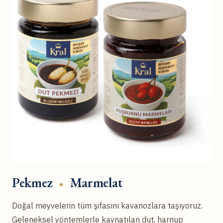
Pekmez
Marmelat
Doğal meyvelerin tüm şifasını kavanozlara taşıyoruz.
Geleneksel yöntemlerle kaynatılan dut, harnup