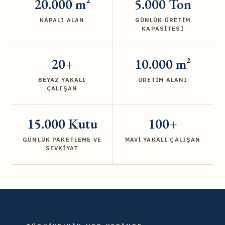
20.000 m²
5.000 Ton
KAPALI ALAN
GÜNLÜK ÜRETIM
KAPASITESI
20+
10.000 m²
BEYAZ YAKALI
ÜRETIM ALANI
ÇALIŞAN
15.000 Kutu
100+
GÜNLÜK PAKETLEME VE
MAVI YAKALI ÇALIŞAN
SEVKIYAT