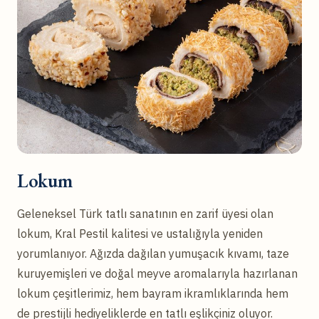
Lokum
Geleneksel Türk tatlı sanatının en zarif üyesi olan
lokum, Kral Pestil kalitesi ve ustalığıyla yeniden
yorumlanıyor. Ağızda dağılan yumuşacık kıvamı, taze
kuruyemişleri ve doğal meyve aromalarıyla hazırlanan
lokum çeşitlerimiz, hem bayram ikramlıklarında hem
de prestijli hediyeliklerde en tatlı eşlikçiniz oluyor.