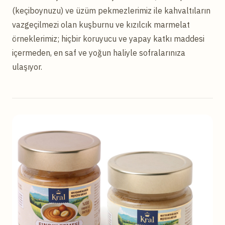
(keçiboynuzu) ve üzüm pekmezlerimiz ile kahvaltıların
vazgeçilmezi olan kuşburnu ve kızılcık marmelat
örneklerimiz; hiçbir koruyucu ve yapay katkı maddesi
içermeden, en saf ve yoğun haliyle sofralarınıza
ulaşıyor.