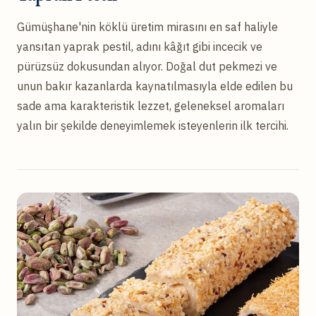
Gümüşhane'nin köklü üretim mirasını en saf haliyle
yansıtan yaprak pestil, adını kâğıt gibi incecik ve
pürüzsüz dokusundan alıyor. Doğal dut pekmezi ve
unun bakır kazanlarda kaynatılmasıyla elde edilen bu
sade ama karakteristik lezzet, geleneksel aromaları
yalın bir şekilde deneyimlemek isteyenlerin ilk tercihi.