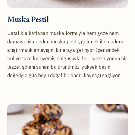
Muska Pestil
Ustalıkla katlanan muska formuyla hem göze hem
damağa hitap eden muska pestil, gelenek ile modern
atıştırmalık anlayışını bir araya getiriyor. İçerisindeki
bol ve taze kuruyemiş dolgusuyla her ısırıkta yoğun bir
lezzet şöleni sunan bu ürünümüz, yüksek besin
değeriyle gün boyu doğal bir enerji kaynağı sağlıyor.