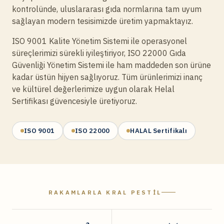
kontrolünde, uluslararası gıda normlarına tam uyum
sağlayan modern tesisimizde üretim yapmaktayız.
ISO 9001 Kalite Yönetim Sistemi ile operasyonel
süreçlerimizi sürekli iyileştiriyor, ISO 22000 Gıda
Güvenliği Yönetim Sistemi ile ham maddeden son ürüne
kadar üstün hijyen sağlıyoruz. Tüm ürünlerimizi inanç
ve kültürel değerlerimize uygun olarak Helal
Sertifikası güvencesiyle üretiyoruz.
ISO 9001
ISO 22000
HALAL Sertifikalı
RAKAMLARLA KRAL PESTIL