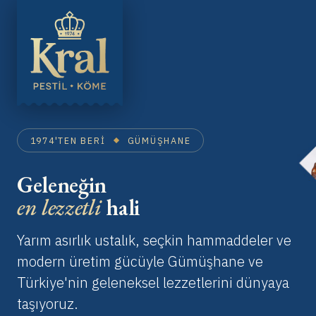
1974'TEN BERI
GÜMÜŞHANE
Geleneğin
en lezzetli
hali
Yarım asırlık ustalık, seçkin hammaddeler ve
modern üretim gücüyle Gümüşhane ve
Türkiye'nin geleneksel lezzetlerini dünyaya
taşıyoruz.