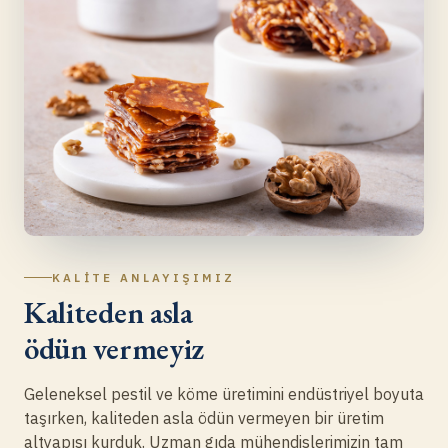
KALITE ANLAYIŞIMIZ
Kaliteden asla
ödün vermeyiz
Geleneksel pestil ve köme üretimini endüstriyel boyuta
taşırken, kaliteden asla ödün vermeyen bir üretim
altyapısı kurduk. Uzman gıda mühendislerimizin tam