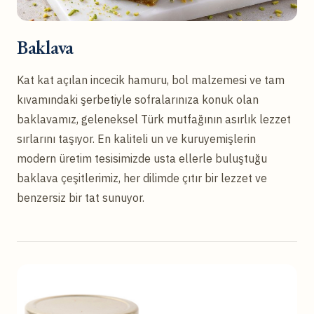
Baklava
Kat kat açılan incecik hamuru, bol malzemesi ve tam
kıvamındaki şerbetiyle sofralarınıza konuk olan
baklavamız, geleneksel Türk mutfağının asırlık lezzet
sırlarını taşıyor. En kaliteli un ve kuruyemişlerin
modern üretim tesisimizde usta ellerle buluştuğu
baklava çeşitlerimiz, her dilimde çıtır bir lezzet ve
benzersiz bir tat sunuyor.