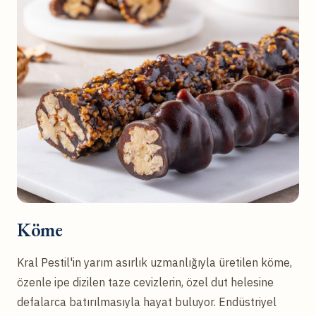
Köme
Kral Pestil'in yarım asırlık uzmanlığıyla üretilen köme,
özenle ipe dizilen taze cevizlerin, özel dut helesine
defalarca batırılmasıyla hayat buluyor. Endüstriyel