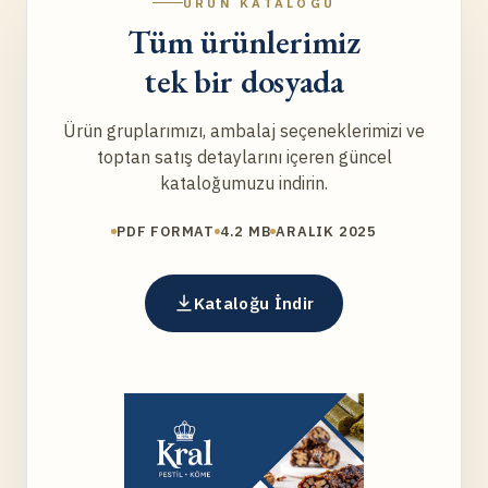
ÜRÜN KATALOĞU
Tüm ürünlerimiz
tek bir dosyada
Ürün gruplarımızı, ambalaj seçeneklerimizi ve
toptan satış detaylarını içeren güncel
kataloğumuzu indirin.
PDF FORMAT
4.2 MB
ARALIK 2025
Kataloğu İndir