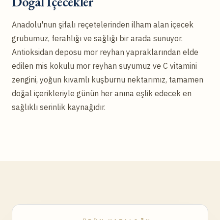
Doğal İçecekler
Anadolu'nun şifalı reçetelerinden ilham alan içecek
grubumuz, ferahlığı ve sağlığı bir arada sunuyor.
Antioksidan deposu mor reyhan yapraklarından elde
edilen mis kokulu mor reyhan suyumuz ve C vitamini
zengini, yoğun kıvamlı kuşburnu nektarımız, tamamen
doğal içerikleriyle günün her anına eşlik edecek en
sağlıklı serinlik kaynağıdır.