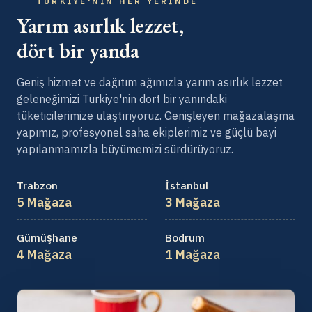
TÜRKIYE'NIN HER YERINDE
Yarım asırlık lezzet,
dört bir yanda
Geniş hizmet ve dağıtım ağımızla yarım asırlık lezzet
geleneğimizi Türkiye'nin dört bir yanındaki
tüketicilerimize ulaştırıyoruz. Genişleyen mağazalaşma
yapımız, profesyonel saha ekiplerimiz ve güçlü bayi
yapılanmamızla büyümemizi sürdürüyoruz.
Trabzon
İstanbul
5 Mağaza
3 Mağaza
Gümüşhane
Bodrum
4 Mağaza
1 Mağaza