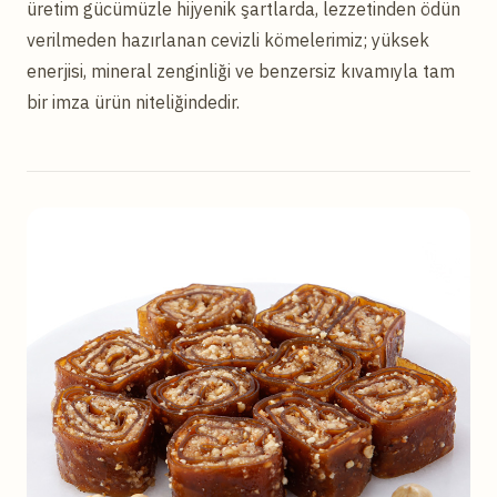
üretim gücümüzle hijyenik şartlarda, lezzetinden ödün
verilmeden hazırlanan cevizli kömelerimiz; yüksek
enerjisi, mineral zenginliği ve benzersiz kıvamıyla tam
bir imza ürün niteliğindedir.