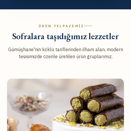
ÜRÜN YELPAZEMIZ
Sofralara taşıdığımız lezzetler
Gümüşhane'nin köklü tariflerinden ilham alan, modern
tesisimizde özenle üretilen ürün gruplarımız.