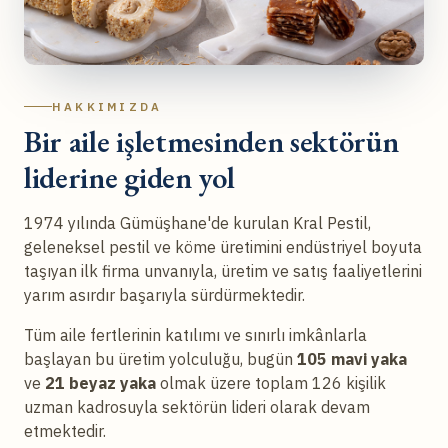
HAKKIMIZDA
Bir aile işletmesinden sektörün
liderine giden yol
1974 yılında Gümüşhane'de kurulan Kral Pestil,
geleneksel pestil ve köme üretimini endüstriyel boyuta
taşıyan ilk firma unvanıyla, üretim ve satış faaliyetlerini
yarım asırdır başarıyla sürdürmektedir.
Tüm aile fertlerinin katılımı ve sınırlı imkânlarla
başlayan bu üretim yolculuğu, bugün
105 mavi yaka
ve
21 beyaz yaka
olmak üzere toplam 126 kişilik
uzman kadrosuyla sektörün lideri olarak devam
etmektedir.