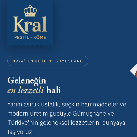
1974'TEN BERI
GÜMÜŞHANE
Geleneğin
en lezzetli
hali
Yarım asırlık ustalık, seçkin hammaddeler ve
modern üretim gücüyle Gümüşhane ve
Türkiye'nin geleneksel lezzetlerini dünyaya
taşıyoruz.