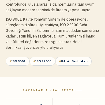
kontrolünde, uluslararası gıda normlarına tam uyum
sağlayan modern tesisimizde üretim yapmaktayız.
ISO 9001 Kalite Yönetim Sistemi ile operasyonel
süreçlerimizi sürekli iyileştiriyor, ISO 22000 Gıda
Güvenliği Yönetim Sistemi ile ham maddeden son ürüne
kadar üstün hijyen sağlıyoruz. Tüm ürünlerimizi inanç
ve kültürel değerlerimize uygun olarak Helal
Sertifikası güvencesiyle üretiyoruz.
ISO 9001
ISO 22000
HALAL Sertifikalı
RAKAMLARLA KRAL PESTIL