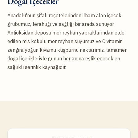
Doğal İçecekler
Anadolu'nun şifalı reçetelerinden ilham alan içecek
grubumuz, ferahlığı ve sağlığı bir arada sunuyor.
Antioksidan deposu mor reyhan yapraklarından elde
edilen mis kokulu mor reyhan suyumuz ve C vitamini
zengini, yoğun kıvamlı kuşburnu nektarımız, tamamen
doğal içerikleriyle günün her anına eşlik edecek en
sağlıklı serinlik kaynağıdır.