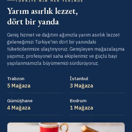
TÜRKIYE'NIN HER YERINDE
Yarım asırlık lezzet,
dört bir yanda
Geniş hizmet ve dağıtım ağımızla yarım asırlık lezzet
geleneğimizi Türkiye'nin dört bir yanındaki
tüketicilerimize ulaştırıyoruz. Genişleyen mağazalaşma
yapımız, profesyonel saha ekiplerimiz ve güçlü bayi
yapılanmamızla büyümemizi sürdürüyoruz.
Trabzon
İstanbul
5 Mağaza
3 Mağaza
Gümüşhane
Bodrum
4 Mağaza
1 Mağaza