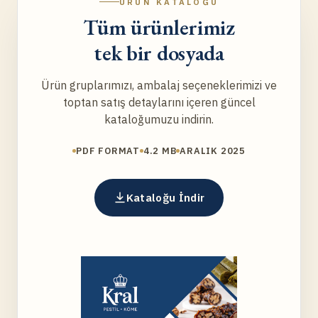
ÜRÜN KATALOĞU
Tüm ürünlerimiz
tek bir dosyada
Ürün gruplarımızı, ambalaj seçeneklerimizi ve
toptan satış detaylarını içeren güncel
kataloğumuzu indirin.
PDF FORMAT
4.2 MB
ARALIK 2025
Kataloğu İndir