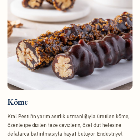
Köme
Kral Pestil'in yarım asırlık uzmanlığıyla üretilen köme,
özenle ipe dizilen taze cevizlerin, özel dut helesine
defalarca batırılmasıyla hayat buluyor. Endüstriyel