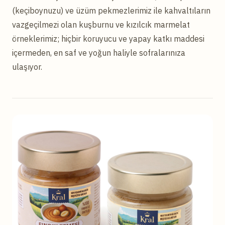
(keçiboynuzu) ve üzüm pekmezlerimiz ile kahvaltıların
vazgeçilmezi olan kuşburnu ve kızılcık marmelat
örneklerimiz; hiçbir koruyucu ve yapay katkı maddesi
içermeden, en saf ve yoğun haliyle sofralarınıza
ulaşıyor.