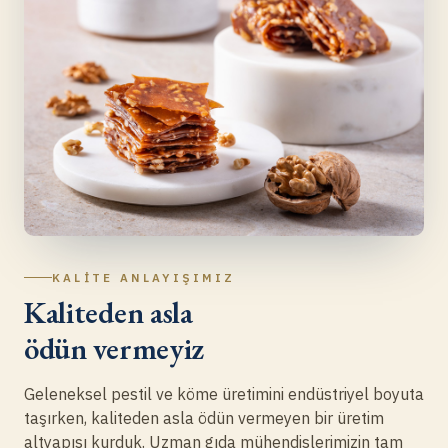
KALITE ANLAYIŞIMIZ
Kaliteden asla
ödün vermeyiz
Geleneksel pestil ve köme üretimini endüstriyel boyuta
taşırken, kaliteden asla ödün vermeyen bir üretim
altyapısı kurduk. Uzman gıda mühendislerimizin tam