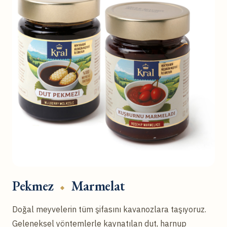
Pekmez
Marmelat
Doğal meyvelerin tüm şifasını kavanozlara taşıyoruz.
Geleneksel yöntemlerle kaynatılan dut, harnup