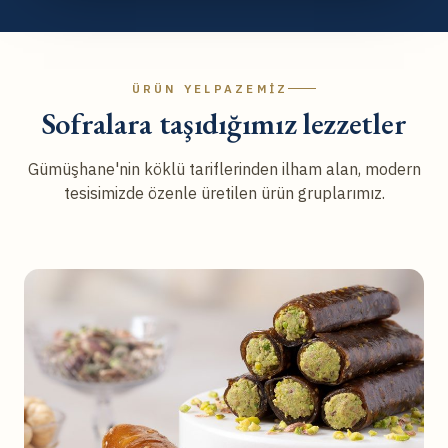
ÜRÜN YELPAZEMIZ
Sofralara taşıdığımız lezzetler
Gümüşhane'nin köklü tariflerinden ilham alan, modern
tesisimizde özenle üretilen ürün gruplarımız.