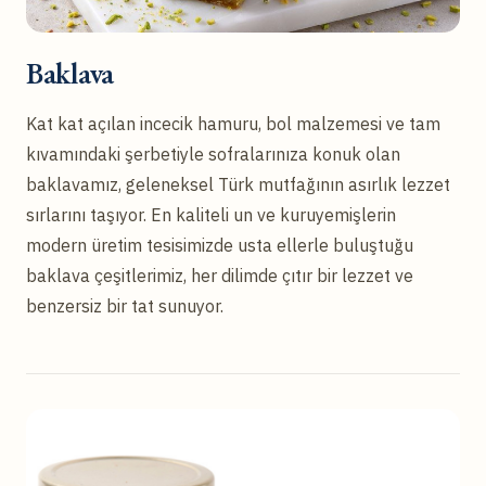
Baklava
Kat kat açılan incecik hamuru, bol malzemesi ve tam
kıvamındaki şerbetiyle sofralarınıza konuk olan
baklavamız, geleneksel Türk mutfağının asırlık lezzet
sırlarını taşıyor. En kaliteli un ve kuruyemişlerin
modern üretim tesisimizde usta ellerle buluştuğu
baklava çeşitlerimiz, her dilimde çıtır bir lezzet ve
benzersiz bir tat sunuyor.