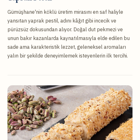
Gümüşhane'nin köklü üretim mirasını en saf haliyle
yansıtan yaprak pestil, adını kâğıt gibi incecik ve
pürüzsüz dokusundan alıyor. Doğal dut pekmezi ve
unun bakır kazanlarda kaynatılmasıyla elde edilen bu
sade ama karakteristik lezzet, geleneksel aromaları
yalın bir şekilde deneyimlemek isteyenlerin ilk tercihi.