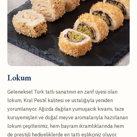
Lokum
Geleneksel Türk tatlı sanatının en zarif üyesi olan
lokum, Kral Pestil kalitesi ve ustalığıyla yeniden
yorumlanıyor. Ağızda dağılan yumuşacık kıvamı, taze
kuruyemişleri ve doğal meyve aromalarıyla hazırlanan
lokum çeşitlerimiz, hem bayram ikramlıklarında hem
de prestijli hediyeliklerde en tatlı eşlikçiniz oluyor.