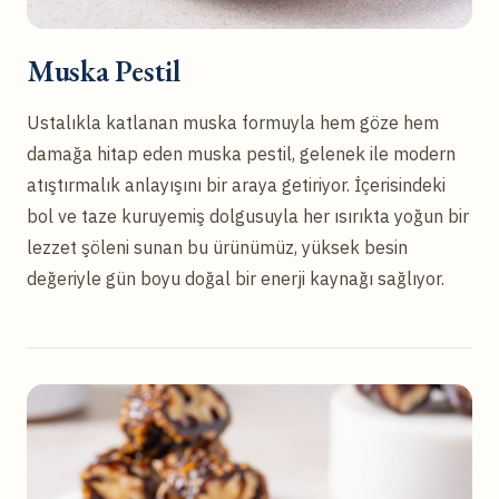
Muska Pestil
Ustalıkla katlanan muska formuyla hem göze hem
damağa hitap eden muska pestil, gelenek ile modern
atıştırmalık anlayışını bir araya getiriyor. İçerisindeki
bol ve taze kuruyemiş dolgusuyla her ısırıkta yoğun bir
lezzet şöleni sunan bu ürünümüz, yüksek besin
değeriyle gün boyu doğal bir enerji kaynağı sağlıyor.