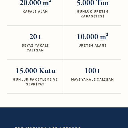
20.000 m²
5.000 Ton
KAPALI ALAN
GÜNLÜK ÜRETIM
KAPASITESI
20+
10.000 m²
BEYAZ YAKALI
ÜRETIM ALANI
ÇALIŞAN
15.000 Kutu
100+
GÜNLÜK PAKETLEME VE
MAVI YAKALI ÇALIŞAN
SEVKIYAT