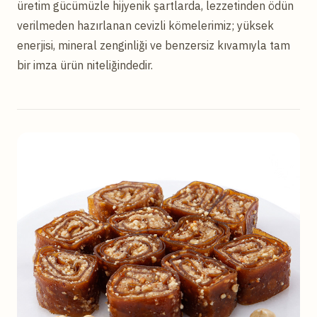
üretim gücümüzle hijyenik şartlarda, lezzetinden ödün
verilmeden hazırlanan cevizli kömelerimiz; yüksek
enerjisi, mineral zenginliği ve benzersiz kıvamıyla tam
bir imza ürün niteliğindedir.